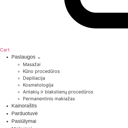
Cart
Paslaugos ⌄
Masažai
Kūno procedūros
Depiliacija
Kosmetologija
Antakių ir blakstienų procedūros
Permanentinis makiažas
Kainoraštis
Parduotuvė
Pasiūlymai