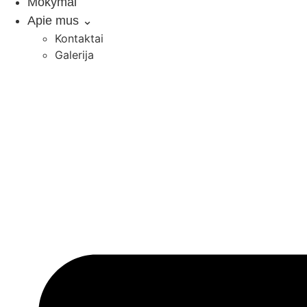
Mokymai
Apie mus ⌄
Kontaktai
Galerija