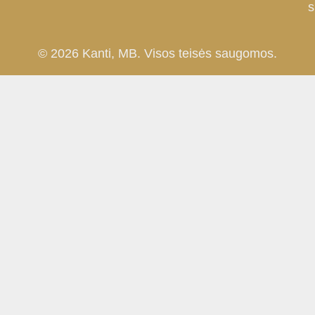
s
© 2026 Kanti, MB. Visos teisės saugomos.