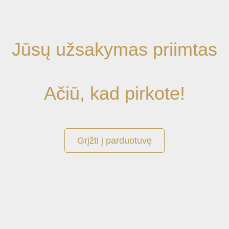
Jūsų užsakymas priimtas
Ačiū, kad pirkote!
Grįžti į parduotuvę