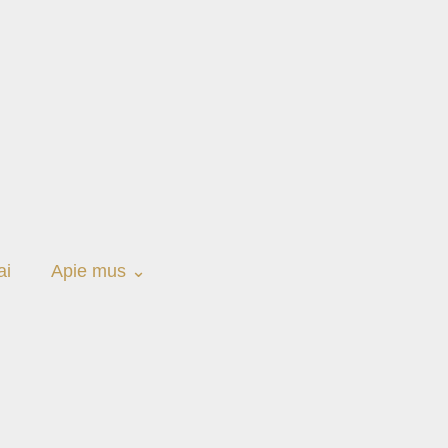
ai
Apie mus ⌄