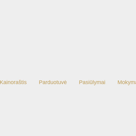
Kainoraštis
Parduotuvė
Pasiūlymai
Mokym