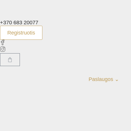
+370 683 20077
Registruotis
Paslaugos ⌄