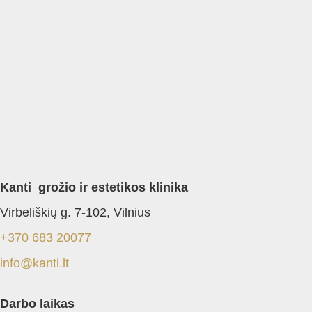
Kanti grožio ir estetikos klinika
Virbeliškių g. 7-102, Vilnius
+370 683 20077
info@kanti.lt
Darbo laikas